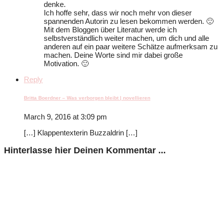
denke.
Ich hoffe sehr, dass wir noch mehr von dieser
spannenden Autorin zu lesen bekommen werden. 🙂
Mit dem Bloggen über Literatur werde ich
selbstverständlich weiter machen, um dich und alle
anderen auf ein paar weitere Schätze aufmerksam zu
machen. Deine Worte sind mir dabei große
Motivation. 🙂
Reply
Britta Boerdner – Was verborgen bleibt | novellieren
March 9, 2016 at 3:09 pm
[…] Klappentexterin Buzzaldrin […]
Hinterlasse hier Deinen Kommentar ...