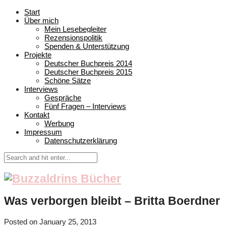
Start
Über mich
Mein Lesebegleiter
Rezensionspolitik
Spenden & Unterstützung
Projekte
Deutscher Buchpreis 2014
Deutscher Buchpreis 2015
Schöne Sätze
Interviews
Gespräche
Fünf Fragen – Interviews
Kontakt
Werbung
Impressum
Datenschutzerklärung
Was verborgen bleibt – Britta Boerdner
Posted on
January 25, 2013