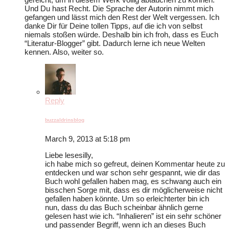
Und Du hast Recht. Die Sprache der Autorin nimmt mich
gefangen und lässt mich den Rest der Welt vergessen. Ich
danke Dir für Deine tollen Tipps, auf die ich von selbst
niemals stoßen würde. Deshalb bin ich froh, dass es Euch
“Literatur-Blogger” gibt. Dadurch lerne ich neue Welten
kennen. Also, weiter so.
Reply
buzzaldrinsblog
March 9, 2013 at 5:18 pm
Liebe lesesilly,
ich habe mich so gefreut, deinen Kommentar heute zu
entdecken und war schon sehr gespannt, wie dir das
Buch wohl gefallen haben mag, es schwang auch ein
bisschen Sorge mit, dass es dir möglicherweise nicht
gefallen haben könnte. Um so erleichterter bin ich
nun, dass du das Buch scheinbar ähnlich gerne
gelesen hast wie ich. “Inhalieren” ist ein sehr schöner
und passender Begriff, wenn ich an dieses Buch