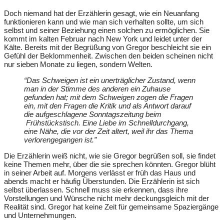
Doch niemand hat der Erzählerin gesagt, wie ein Neuanfang
funktionieren kann und wie man sich verhalten sollte, um sich
selbst und seiner Beziehung einen solchen zu ermöglichen. Sie
kommt im kalten Februar nach New York und leidet unter der
Kälte. Bereits mit der Begrüßung von Gregor beschleicht sie ein
Gefühl der Beklommenheit. Zwischen den beiden scheinen nicht
nur sieben Monate zu liegen, sondern Welten.
“Das Schweigen ist ein unerträglicher Zustand, wenn
man in der Stimme des anderen ein Zuhause
gefunden hat; mit dem Schweigen zogen die Fragen
ein, mit den Fragen die Kritik und als Antwort darauf
die aufgeschlagene Sonntagszeitung beim
Frühstückstisch. Eine Liebe im Schnelldurchgang,
eine Nähe, die vor der Zeit altert, weil ihr das Thema
verlorengegangen ist.”
Die Erzählerin weiß nicht, wie sie Gregor begrüßen soll, sie findet
keine Themen mehr, über die sie sprechen könnten. Gregor blüht
in seiner Arbeit auf. Morgens verlässt er früh das Haus und
abends macht er häufig Überstunden. Die Erzählerin ist sich
selbst überlassen. Schnell muss sie erkennen, dass ihre
Vorstellungen und Wünsche nicht mehr deckungsgleich mit der
Realität sind. Gregor hat keine Zeit für gemeinsame Spaziergänge
und Unternehmungen.