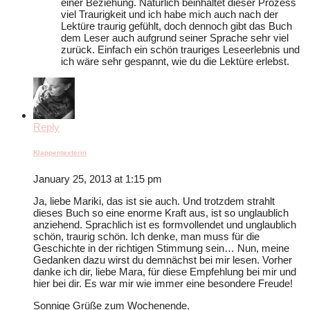
einer Beziehung. Natürlich beinhaltet dieser Prozess
viel Traurigkeit und ich habe mich auch nach der
Lektüre traurig gefühlt, doch dennoch gibt das Buch
dem Leser auch aufgrund seiner Sprache sehr viel
zurück. Einfach ein schön trauriges Leseerlebnis und
ich wäre sehr gespannt, wie du die Lektüre erlebst.
Reply
Klappentexterin
January 25, 2013 at 1:15 pm
Ja, liebe Mariki, das ist sie auch. Und trotzdem strahlt
dieses Buch so eine enorme Kraft aus, ist so unglaublich
anziehend. Sprachlich ist es formvollendet und unglaublich
schön, traurig schön. Ich denke, man muss für die
Geschichte in der richtigen Stimmung sein… Nun, meine
Gedanken dazu wirst du demnächst bei mir lesen. Vorher
danke ich dir, liebe Mara, für diese Empfehlung bei mir und
hier bei dir. Es war mir wie immer eine besondere Freude!
Sonnige Grüße zum Wochenende,