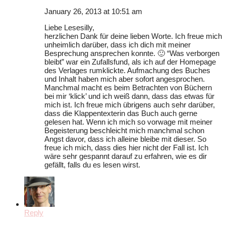
January 26, 2013 at 10:51 am
Liebe Lesesilly,
herzlichen Dank für deine lieben Worte. Ich freue mich
unheimlich darüber, dass ich dich mit meiner
Besprechung ansprechen konnte. 🙂 “Was verborgen
bleibt” war ein Zufallsfund, als ich auf der Homepage
des Verlages rumklickte. Aufmachung des Buches
und Inhalt haben mich aber sofort angesprochen.
Manchmal macht es beim Betrachten von Büchern
bei mir ‘klick’ und ich weiß dann, dass das etwas für
mich ist. Ich freue mich übrigens auch sehr darüber,
dass die Klappentexterin das Buch auch gerne
gelesen hat. Wenn ich mich so vorwage mit meiner
Begeisterung beschleicht mich manchmal schon
Angst davor, dass ich alleine bleibe mit dieser. So
freue ich mich, dass dies hier nicht der Fall ist. Ich
wäre sehr gespannt darauf zu erfahren, wie es dir
gefällt, falls du es lesen wirst.
Reply