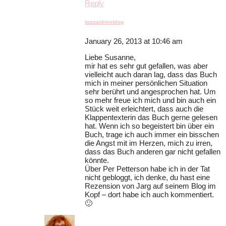
Reply
buzzaldrinsblog
January 26, 2013 at 10:46 am
Liebe Susanne,
mir hat es sehr gut gefallen, was aber
vielleicht auch daran lag, dass das Buch
mich in meiner persönlichen Situation
sehr berührt und angesprochen hat. Um
so mehr freue ich mich und bin auch ein
Stück weit erleichtert, dass auch die
Klappentexterin das Buch gerne gelesen
hat. Wenn ich so begeistert bin über ein
Buch, trage ich auch immer ein bisschen
die Angst mit im Herzen, mich zu irren,
dass das Buch anderen gar nicht gefallen
könnte.
Über Per Petterson habe ich in der Tat
nicht gebloggt, ich denke, du hast eine
Rezension von Jarg auf seinem Blog im
Kopf – dort habe ich auch kommentiert.
🙂