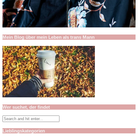
Mein Blog über mein Leben als trans Mann
Wer suchet, der findet
Lieblingskategorien