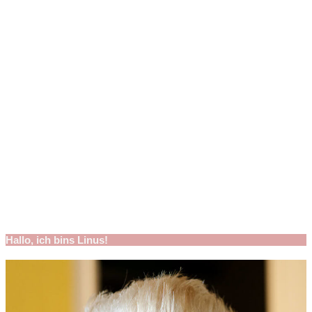
Hallo, ich bins Linus!