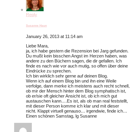
Reply
Susanne Haun
January 26, 2013 at 11:14 am
Liebe Mara,
ja, ich habe gestern die Rezension bei Jarg gefunden.
Du mußt kein bisschen Angst im Herzen haben, was
andere zu den Büchern sagen, die dir gefallen. Ich
finde es nach wie vor auch mutig, so offen über deine
Eindrücke zu sprechen.
Ich bin wirklich sehr gerne auf deinen Blog.
Wenn ich auf einem Blog bin und ihn eine Weile
verfolge, dann merke ich meistens auch recht schnell,
ob mir der Mensch hinter dem Blog symphatisch ist,
ob er/sie oft gleicher Ansicht ist, ob ich mich gut
austauschen kann….Es ist, als ob man real feststellt,
mit dieser Person komme ich klar und mit dieser
nicht. Klappt virtuell genauso… irgendwie, finde ich…
Einen schönen Samstag, lg Susanne