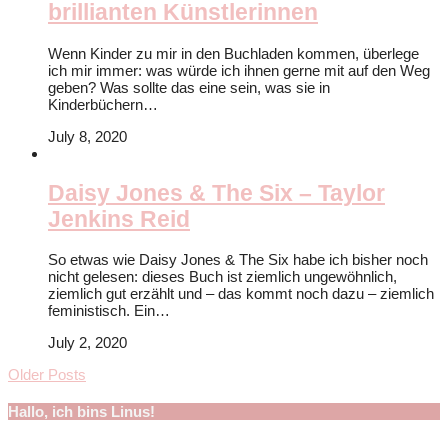
brillianten Künstlerinnen
Wenn Kinder zu mir in den Buchladen kommen, überlege
ich mir immer: was würde ich ihnen gerne mit auf den Weg
geben? Was sollte das eine sein, was sie in
Kinderbüchern…
July 8, 2020
Daisy Jones & The Six – Taylor
Jenkins Reid
So etwas wie Daisy Jones & The Six habe ich bisher noch
nicht gelesen: dieses Buch ist ziemlich ungewöhnlich,
ziemlich gut erzählt und – das kommt noch dazu – ziemlich
feministisch. Ein…
July 2, 2020
Older Posts
Hallo, ich bins Linus!