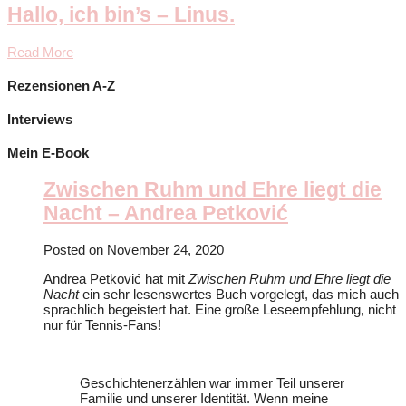
Hallo, ich bin’s – Linus.
Read More
Rezensionen A-Z
Interviews
Mein E-Book
Zwischen Ruhm und Ehre liegt die
Nacht – Andrea Petković
Posted on
November 24, 2020
Andrea Petković hat mit
Zwischen Ruhm und Ehre liegt die
Nacht
ein sehr lesenswertes Buch vorgelegt, das mich auch
sprachlich begeistert hat. Eine große Leseempfehlung, nicht
nur für Tennis-Fans!
Geschichtenerzählen war immer Teil unserer
Familie und unserer Identität. Wenn meine