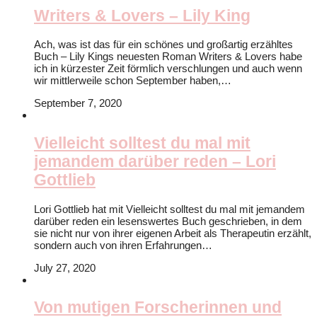
Writers & Lovers – Lily King
Ach, was ist das für ein schönes und großartig erzähltes
Buch – Lily Kings neuesten Roman Writers & Lovers habe
ich in kürzester Zeit förmlich verschlungen und auch wenn
wir mittlerweile schon September haben,…
September 7, 2020
Vielleicht solltest du mal mit
jemandem darüber reden – Lori
Gottlieb
Lori Gottlieb hat mit Vielleicht solltest du mal mit jemandem
darüber reden ein lesenswertes Buch geschrieben, in dem
sie nicht nur von ihrer eigenen Arbeit als Therapeutin erzählt,
sondern auch von ihren Erfahrungen…
July 27, 2020
Von mutigen Forscherinnen und