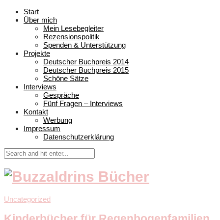
Start
Über mich
Mein Lesebegleiter
Rezensionspolitik
Spenden & Unterstützung
Projekte
Deutscher Buchpreis 2014
Deutscher Buchpreis 2015
Schöne Sätze
Interviews
Gespräche
Fünf Fragen – Interviews
Kontakt
Werbung
Impressum
Datenschutzerklärung
Uncategorized
Kinderbücher für Regenbogenfamilien