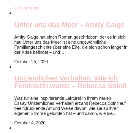
2
Comments
Unter uns das Meer – Amity Gaige
Amity Gaige hat einen Roman geschrieben, der es in sich
hat: Unter uns das Meer ist eine ungewöhnliche
Familiengeschichte über eine Ehe, die sich schon länger in
der Krise befindet – und…
October 25, 2020
Unziemliches Verhalten. Wie ich
Feministin wurde – Rebecca Solnit
Was für eine inspirierende Lektüre! In ihrem neuen
Essay Unziemliches Verhalten erzählt Rebecca Solnit auf
beeindruckende Art und Weise davon, wie sie zu ihrer
eigenen Stimme gefunden hat – und davon, wie sie…
October 4, 2020