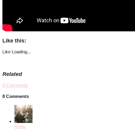
Like this:
Like
Loading...
Related
8
Comments
8 Comments
Reply