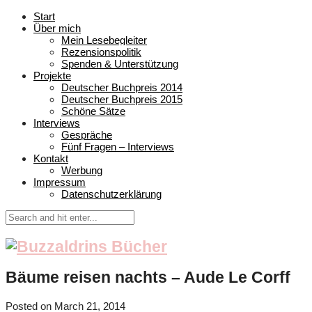
Start
Über mich
Mein Lesebegleiter
Rezensionspolitik
Spenden & Unterstützung
Projekte
Deutscher Buchpreis 2014
Deutscher Buchpreis 2015
Schöne Sätze
Interviews
Gespräche
Fünf Fragen – Interviews
Kontakt
Werbung
Impressum
Datenschutzerklärung
Bäume reisen nachts – Aude Le Corff
Posted on
March 21, 2014