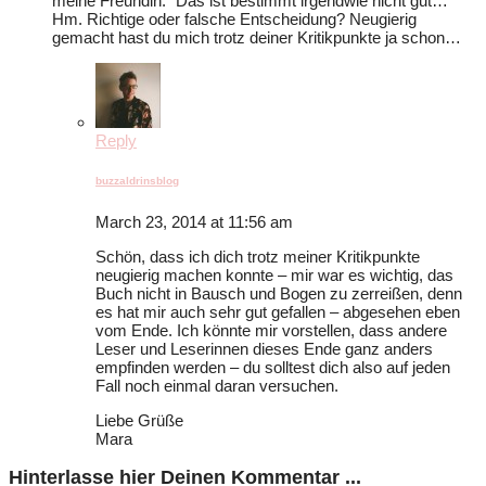
meine Freundin: “Das ist bestimmt irgendwie nicht gut…”
Hm. Richtige oder falsche Entscheidung? Neugierig
gemacht hast du mich trotz deiner Kritikpunkte ja schon…
Reply
buzzaldrinsblog
March 23, 2014 at 11:56 am
Schön, dass ich dich trotz meiner Kritikpunkte
neugierig machen konnte – mir war es wichtig, das
Buch nicht in Bausch und Bogen zu zerreißen, denn
es hat mir auch sehr gut gefallen – abgesehen eben
vom Ende. Ich könnte mir vorstellen, dass andere
Leser und Leserinnen dieses Ende ganz anders
empfinden werden – du solltest dich also auf jeden
Fall noch einmal daran versuchen.
Liebe Grüße
Mara
Hinterlasse hier Deinen Kommentar ...