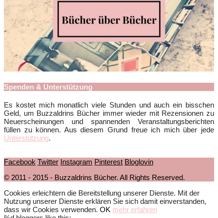
Spenden & Unterstützung
Es kostet mich monatlich viele Stunden und auch ein bisschen
Geld, um Buzzaldrins Bücher immer wieder mit Rezensionen zu
Neuerscheinungen und spannenden Veranstaltungsberichten
füllen zu können. Aus diesem Grund freue ich mich über jede
Unterstützung
.
Facebook
Twitter
Instagram
Pinterest
Bloglovin
© 2011 - 2015 - Buzzaldrins Bücher. All Rights Reserved.
Cookies erleichtern die Bereitstellung unserer Dienste. Mit der
Nutzung unserer Dienste erklären Sie sich damit einverstanden,
dass wir Cookies verwenden.
OK
mehr erfahren
%d
bloggers like this: