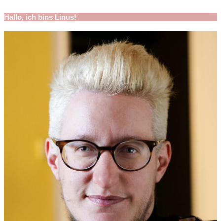
Hallo, ich bins Linus!