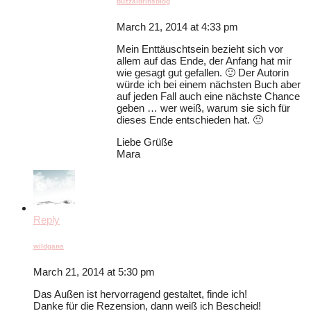
buzzaldrinsblog
March 21, 2014 at 4:33 pm
Mein Enttäuschtsein bezieht sich vor
allem auf das Ende, der Anfang hat mir
wie gesagt gut gefallen. 🙂 Der Autorin
würde ich bei einem nächsten Buch aber
auf jeden Fall auch eine nächste Chance
geben … wer weiß, warum sie sich für
dieses Ende entschieden hat. 🙂
Liebe Grüße
Mara
Reply
wildgans
March 21, 2014 at 5:30 pm
Das Außen ist hervorragend gestaltet, finde ich!
Danke für die Rezension, dann weiß ich Bescheid!