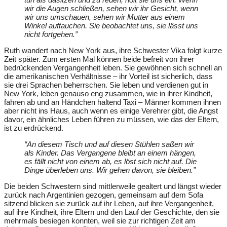
wir die Augen schließen, sehen wir ihr Gesicht, wenn
wir uns umschauen, sehen wir Mutter aus einem
Winkel auftauchen. Sie beobachtet uns, sie lässt uns
nicht fortgehen.”
Ruth wandert nach New York aus, ihre Schwester Vika folgt kurze
Zeit später. Zum ersten Mal können beide befreit von ihrer
bedrückenden Vergangenheit leben. Sie gewöhnen sich schnell an
die amerikanischen Verhältnisse – ihr Vorteil ist sicherlich, dass
sie drei Sprachen beherrschen. Sie leben und verdienen gut in
New York, leben genauso eng zusammen, wie in ihrer Kindheit,
fahren ab und an Händchen haltend Taxi – Männer kommen ihnen
aber nicht ins Haus, auch wenn es einige Verehrer gibt, die Angst
davor, ein ähnliches Leben führen zu müssen, wie das der Eltern,
ist zu erdrückend.
“An diesem Tisch und auf diesen Stühlen saßen wir
als Kinder. Das Vergangene bleibt an einem hängen,
es fällt nicht von einem ab, es löst sich nicht auf. Die
Dinge überleben uns. Wir gehen davon, sie bleiben.”
Die beiden Schwestern sind mittlerweile gealtert und längst wieder
zurück nach Argentinien gezogen, gemeinsam auf dem Sofa
sitzend blicken sie zurück auf ihr Leben, auf ihre Vergangenheit,
auf ihre Kindheit, ihre Eltern und den Lauf der Geschichte, den sie
mehrmals besiegen konnten, weil sie zur richtigen Zeit am