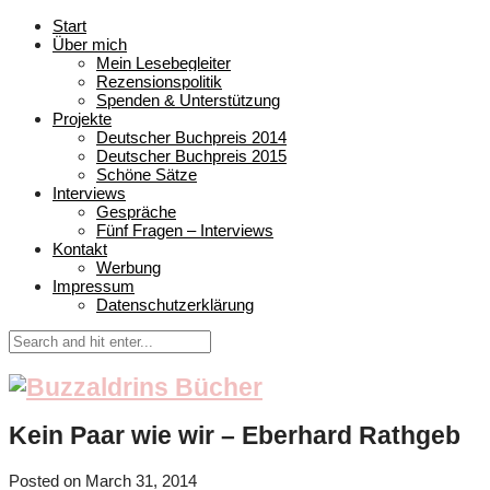
Start
Über mich
Mein Lesebegleiter
Rezensionspolitik
Spenden & Unterstützung
Projekte
Deutscher Buchpreis 2014
Deutscher Buchpreis 2015
Schöne Sätze
Interviews
Gespräche
Fünf Fragen – Interviews
Kontakt
Werbung
Impressum
Datenschutzerklärung
Kein Paar wie wir – Eberhard Rathgeb
Posted on
March 31, 2014