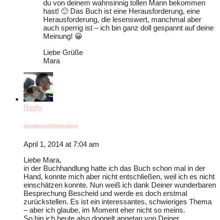
du von deinem wahnsinnig tollen Mann bekommen
hast! 🙂 Das Buch ist eine Herausforderung, eine
Herausforderung, die lesenswert, manchmal aber
auch sperrig ist – ich bin ganz doll gespannt auf deine
Meinung! 😀
Liebe Grüße
Mara
Reply
skyaboveoldblueplace
April 1, 2014 at 7:04 am
Liebe Mara,
in der Buchhandlung hatte ich das Buch schon mal in der
Hand, konnte mich aber nicht entschließen, weil ich es nicht
einschätzen konnte. Nun weiß ich dank Deiner wunderbaren
Besprechung Bescheid und werde es doch erstmal
zurückstellen. Es ist ein interessantes, schwieriges Thema
– aber ich glaube, im Moment eher nicht so meins.
So bin ich heute also doppelt angetan von Deiner