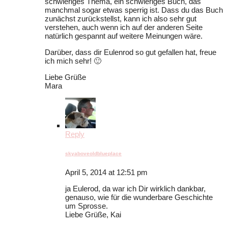
schwieriges Thema, ein schwieriges Buch, das
manchmal sogar etwas sperrig ist. Dass du das Buch
zunächst zurückstellst, kann ich also sehr gut
verstehen, auch wenn ich auf der anderen Seite
natürlich gespannt auf weitere Meinungen wäre.
Darüber, dass dir Eulenrod so gut gefallen hat, freue
ich mich sehr! 🙂
Liebe Grüße
Mara
Reply
skyaboveoldblueplace
April 5, 2014 at 12:51 pm
ja Eulerod, da war ich Dir wirklich dankbar,
genauso, wie für die wunderbare Geschichte
um Sprosse.
Liebe Grüße, Kai