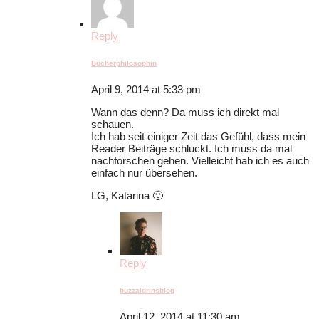
Reply
Bücherphilosophin
April 9, 2014 at 5:33 pm
Wann das denn? Da muss ich direkt mal
schauen.
Ich hab seit einiger Zeit das Gefühl, dass mein
Reader Beiträge schluckt. Ich muss da mal
nachforschen gehen. Vielleicht hab ich es auch
einfach nur übersehen.
LG, Katarina 🙂
Reply
buzzaldrinsblog
April 12, 2014 at 11:30 am