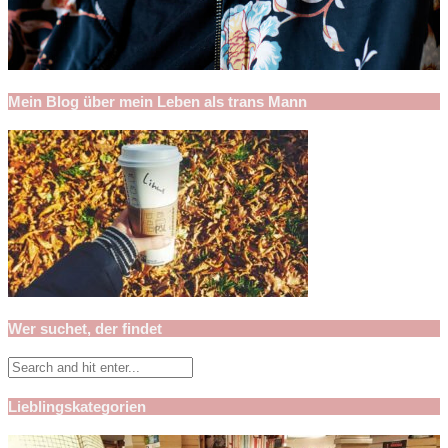
Mein Blog über mein Leben als trans Mann
Wer suchet, der findet
Lieblingskategorien