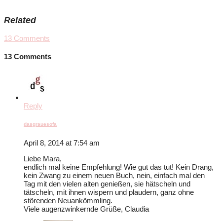
Related
13
Comments
13 Comments
Reply
dasgrauesofa
April 8, 2014 at 7:54 am
Liebe Mara,
endlich mal keine Empfehlung! Wie gut das tut! Kein Drang,
kein Zwang zu einem neuen Buch, nein, einfach mal den
Tag mit den vielen alten genießen, sie hätscheln und
tätscheln, mit ihnen wispern und plaudern, ganz ohne
störenden Neuankömmling.
Viele augenzwinkernde Grüße, Claudia