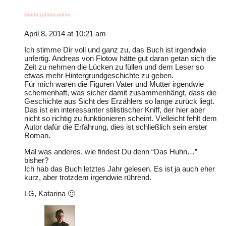
Bücherphilosophin
April 8, 2014 at 10:21 am
Ich stimme Dir voll und ganz zu, das Buch ist irgendwie
unfertig. Andreas von Flotow hätte gut daran getan sich die
Zeit zu nehmen die Lücken zu füllen und dem Leser so
etwas mehr Hintergrundgeschichte zu geben.
Für mich waren die Figuren Vater und Mutter irgendwie
schemenhaft, was sicher damit zusammenhängt, dass die
Geschichte aus Sicht des Erzählers so lange zurück liegt.
Das ist ein interessanter stilistischer Kniff, der hier aber
nicht so richtig zu funktionieren scheint. Vielleicht fehlt dem
Autor dafür die Erfahrung, dies ist schließlich sein erster
Roman.
Mal was anderes, wie findest Du denn “Das Huhn…”
bisher?
Ich hab das Buch letztes Jahr gelesen. Es ist ja auch eher
kurz, aber trotzdem irgendwie rührend.
LG, Katarina 🙂