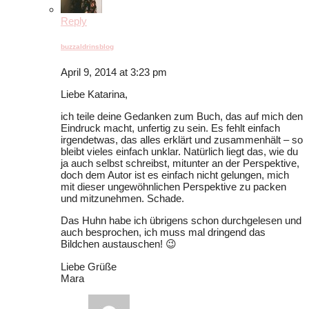
Reply
buzzaldrinsblog
April 9, 2014 at 3:23 pm
Liebe Katarina,
ich teile deine Gedanken zum Buch, das auf mich den
Eindruck macht, unfertig zu sein. Es fehlt einfach
irgendetwas, das alles erklärt und zusammenhält – so
bleibt vieles einfach unklar. Natürlich liegt das, wie du
ja auch selbst schreibst, mitunter an der Perspektive,
doch dem Autor ist es einfach nicht gelungen, mich
mit dieser ungewöhnlichen Perspektive zu packen
und mitzunehmen. Schade.
Das Huhn habe ich übrigens schon durchgelesen und
auch besprochen, ich muss mal dringend das
Bildchen austauschen! 😉
Liebe Grüße
Mara