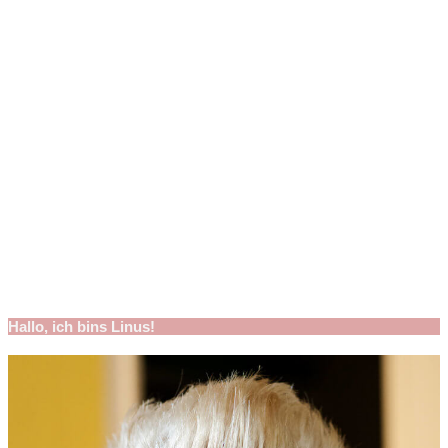
Hallo, ich bins Linus!