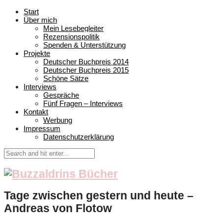
Start
Über mich
Mein Lesebegleiter
Rezensionspolitik
Spenden & Unterstützung
Projekte
Deutscher Buchpreis 2014
Deutscher Buchpreis 2015
Schöne Sätze
Interviews
Gespräche
Fünf Fragen – Interviews
Kontakt
Werbung
Impressum
Datenschutzerklärung
Tage zwischen gestern und heute –
Andreas von Flotow