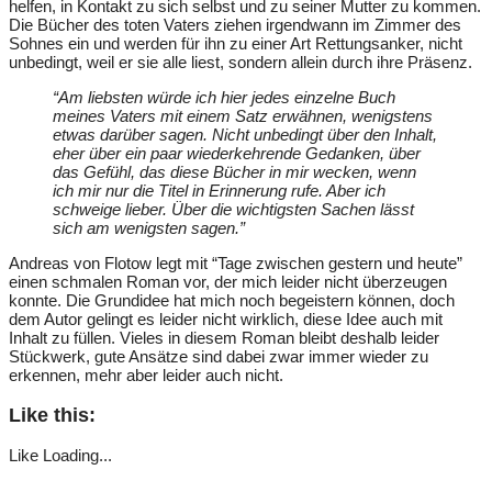
helfen, in Kontakt zu sich selbst und zu seiner Mutter zu kommen.
Die Bücher des toten Vaters ziehen irgendwann im Zimmer des
Sohnes ein und werden für ihn zu einer Art Rettungsanker, nicht
unbedingt, weil er sie alle liest, sondern allein durch ihre Präsenz.
“Am liebsten würde ich hier jedes einzelne Buch
meines Vaters mit einem Satz erwähnen, wenigstens
etwas darüber sagen. Nicht unbedingt über den Inhalt,
eher über ein paar wiederkehrende Gedanken, über
das Gefühl, das diese Bücher in mir wecken, wenn
ich mir nur die Titel in Erinnerung rufe. Aber ich
schweige lieber. Über die wichtigsten Sachen lässt
sich am wenigsten sagen.”
Andreas von Flotow legt mit “Tage zwischen gestern und heute”
einen schmalen Roman vor, der mich leider nicht überzeugen
konnte. Die Grundidee hat mich noch begeistern können, doch
dem Autor gelingt es leider nicht wirklich, diese Idee auch mit
Inhalt zu füllen. Vieles in diesem Roman bleibt deshalb leider
Stückwerk, gute Ansätze sind dabei zwar immer wieder zu
erkennen, mehr aber leider auch nicht.
Like this:
Like
Loading...