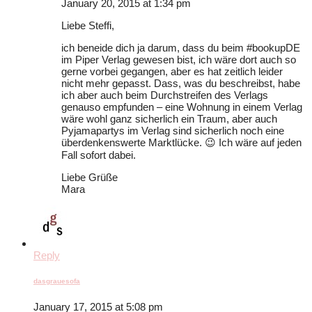
January 20, 2015 at 1:34 pm
Liebe Steffi,
ich beneide dich ja darum, dass du beim #bookupDE
im Piper Verlag gewesen bist, ich wäre dort auch so
gerne vorbei gegangen, aber es hat zeitlich leider
nicht mehr gepasst. Dass, was du beschreibst, habe
ich aber auch beim Durchstreifen des Verlags
genauso empfunden – eine Wohnung in einem Verlag
wäre wohl ganz sicherlich ein Traum, aber auch
Pyjamapartys im Verlag sind sicherlich noch eine
überdenkenswerte Marktlücke. 😉 Ich wäre auf jeden
Fall sofort dabei.
Liebe Grüße
Mara
Reply
dasgrauesofa
January 17, 2015 at 5:08 pm