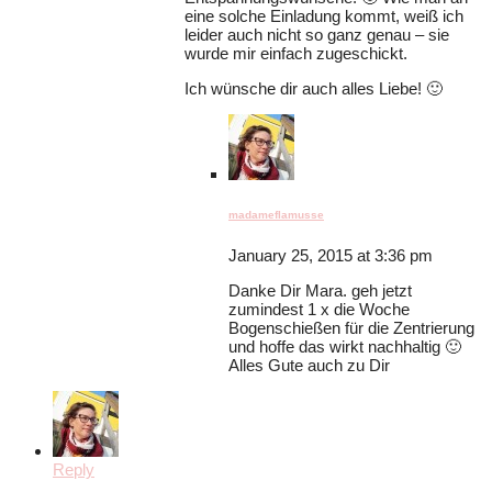
eine solche Einladung kommt, weiß ich
leider auch nicht so ganz genau – sie
wurde mir einfach zugeschickt.
Ich wünsche dir auch alles Liebe! 🙂
madameflamusse
January 25, 2015 at 3:36 pm
Danke Dir Mara. geh jetzt
zumindest 1 x die Woche
Bogenschießen für die Zentrierung
und hoffe das wirkt nachhaltig 🙂
Alles Gute auch zu Dir
Reply