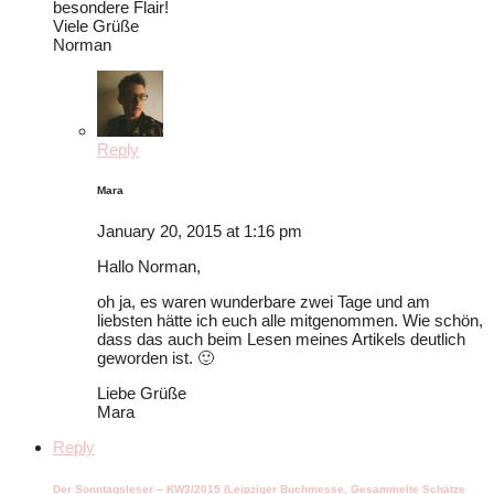
besondere Flair!
Viele Grüße
Norman
Reply
Mara
January 20, 2015 at 1:16 pm
Hallo Norman,
oh ja, es waren wunderbare zwei Tage und am
liebsten hätte ich euch alle mitgenommen. Wie schön,
dass das auch beim Lesen meines Artikels deutlich
geworden ist. 🙂
Liebe Grüße
Mara
Reply
Der Sonntagsleser – KW3/2015 (Leipziger Buchmesse, Gesammelte Schätze