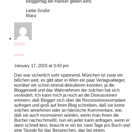
Bloggertag bei Hanser geben wird.
Liebe Grüße
Mara
Reply
jancak
January 17, 2015 at 3:43 pm
Das war sicherlich sehr spannend, München ist zwar ein
bißchen weit, es gibt aber in Wien ein paar Verlagsableger,
worüber wir schon einmal diskutieren konnten, ja die
Bloggerwelt und das Wahrnehmen der solchen hat sich
verändert. Ich kann mich ja noch an die Diskussionen
erinnern, daß Blogger sich über die Rezensionsexemplare
aufregen und groß auf ihren Blog schreiben, daß sie keine
solchen annehmen oder an hämische Kommentare, wie,
daß sie auch rezensieren würden, wenn man ihnen die
Bücher nachschmeißt, nun ein jeder kann anfragen, wenn er
dann schnell liest, braucht er ein bis zwei Tage pro Buch und
eine Stunde für das Besprechen, das bei einem