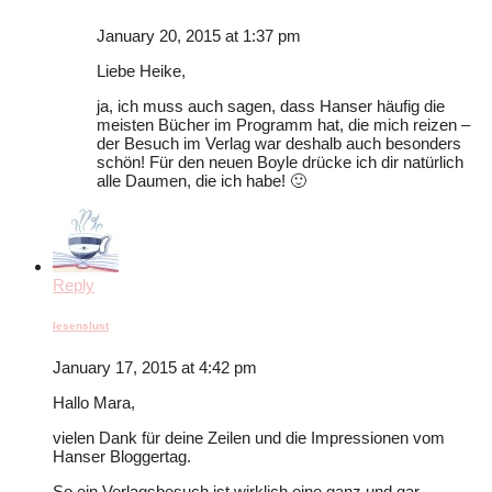
January 20, 2015 at 1:37 pm
Liebe Heike,
ja, ich muss auch sagen, dass Hanser häufig die
meisten Bücher im Programm hat, die mich reizen –
der Besuch im Verlag war deshalb auch besonders
schön! Für den neuen Boyle drücke ich dir natürlich
alle Daumen, die ich habe! 🙂
Reply
lesenslust
January 17, 2015 at 4:42 pm
Hallo Mara,
vielen Dank für deine Zeilen und die Impressionen vom
Hanser Bloggertag.
So ein Verlagsbesuch ist wirklich eine ganz und gar