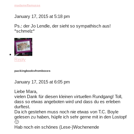
madameflamusse
January 17, 2015 at 5:18 pm
Ps.: der Jo Lendle, der sieht so sympathisch aus!
*schmelz*
Reply
packingbooksfromboxes
January 17, 2015 at 6:05 pm
Liebe Mara,
vielen Dank für diesen kleinen virtuellen Rundgang! Toll,
dass so etwas angeboten wird und dass du es erleben
durftest.
Da ich gestehen muss noch nie etwas von T.C. Boyle
gelesen zu haben, hüpfe ich sehr gerne mit in den Lostopf
🙂
Hab noch ein schönes (Lese-)Wochenende