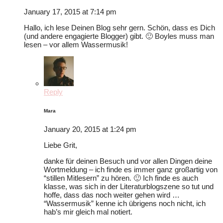
January 17, 2015 at 7:14 pm
Hallo, ich lese Deinen Blog sehr gern. Schön, dass es Dich
(und andere engagierte Blogger) gibt. 🙂 Boyles muss man
lesen – vor allem Wassermusik!
Reply
Mara
January 20, 2015 at 1:24 pm
Liebe Grit,
danke für deinen Besuch und vor allen Dingen deine
Wortmeldung – ich finde es immer ganz großartig von
“stillen Mitlesern” zu hören. 🙂 Ich finde es auch
klasse, was sich in der Literaturblogszene so tut und
hoffe, dass das noch weiter gehen wird …
“Wassermusik” kenne ich übrigens noch nicht, ich
hab’s mir gleich mal notiert.