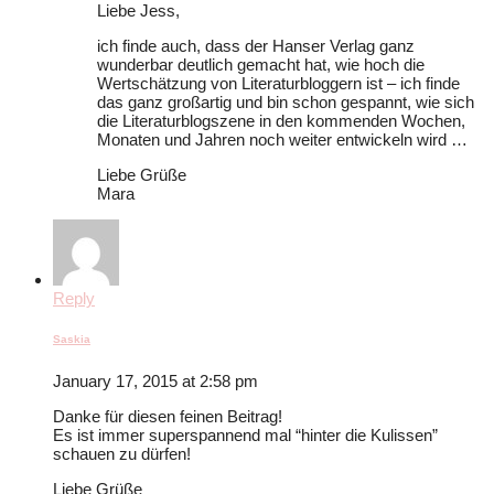
Liebe Jess,
ich finde auch, dass der Hanser Verlag ganz
wunderbar deutlich gemacht hat, wie hoch die
Wertschätzung von Literaturbloggern ist – ich finde
das ganz großartig und bin schon gespannt, wie sich
die Literaturblogszene in den kommenden Wochen,
Monaten und Jahren noch weiter entwickeln wird …
Liebe Grüße
Mara
Reply
Saskia
January 17, 2015 at 2:58 pm
Danke für diesen feinen Beitrag!
Es ist immer superspannend mal “hinter die Kulissen”
schauen zu dürfen!
Liebe Grüße