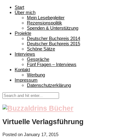
Start
Über mich
Mein Lesebegleiter
Rezensionspolitik
Spenden & Unterstützung
Projekte
Deutscher Buchpreis 2014
Deutscher Buchpreis 2015
Schöne Sätze
Interviews
Gespräche
Fünf Fragen – Interviews
Kontakt
Werbung
Impressum
Datenschutzerklärung
Virtuelle Verlagsführung
Posted on
January 17, 2015