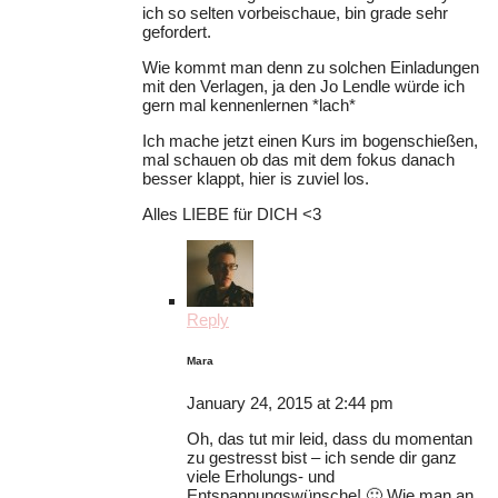
ich so selten vorbeischaue, bin grade sehr
gefordert.
Wie kommt man denn zu solchen Einladungen
mit den Verlagen, ja den Jo Lendle würde ich
gern mal kennenlernen *lach*
Ich mache jetzt einen Kurs im bogenschießen,
mal schauen ob das mit dem fokus danach
besser klappt, hier is zuviel los.
Alles LIEBE für DICH <3
Reply
Mara
January 24, 2015 at 2:44 pm
Oh, das tut mir leid, dass du momentan
zu gestresst bist – ich sende dir ganz
viele Erholungs- und
Entspannungswünsche! 🙂 Wie man an