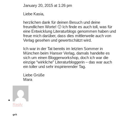
January 20, 2015 at 1:26 pm
Liebe Kasia,
herzlichen dank für deinen Besuch und deine
freundlichen Worte! 🙂 Ich finde es auch toll, was für
eine Entwicklung Literaturblogs genommen haben und
freue mich darüber, dass dies mittlerweile auch von
Verlag gesehen und gewertschätzt wird.
Ich war in der Tat bereits im letzten Sommer in
München beim Hanser Verlag, damals handelte es
sich um einen Bloggerworkshop, doch ich war die
einzige “wirkliche” Literaturbloggerin – das war auch
ein toller und sehr inspirierender Tag.
Liebe Grüße
Mara
Reply
grit