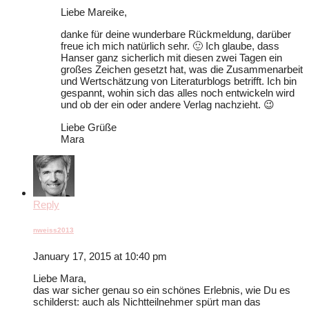
Liebe Mareike,
danke für deine wunderbare Rückmeldung, darüber
freue ich mich natürlich sehr. 🙂 Ich glaube, dass
Hanser ganz sicherlich mit diesen zwei Tagen ein
großes Zeichen gesetzt hat, was die Zusammenarbeit
und Wertschätzung von Literaturblogs betrifft. Ich bin
gespannt, wohin sich das alles noch entwickeln wird
und ob der ein oder andere Verlag nachzieht. 😉
Liebe Grüße
Mara
Reply
nweiss2013
January 17, 2015 at 10:40 pm
Liebe Mara,
das war sicher genau so ein schönes Erlebnis, wie Du es
schilderst: auch als Nichtteilnehmer spürt man das