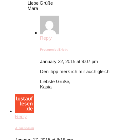
Liebe Grüße
Mara
Reply
Protagonist Erlebt
January 22, 2015 at 9:07 pm
Den Tipp merk ich mir auch gleich!
Liebste Grüße,
Kasia
Reply
J. Kienbaum
January 17, 2015 at 8:18 pm