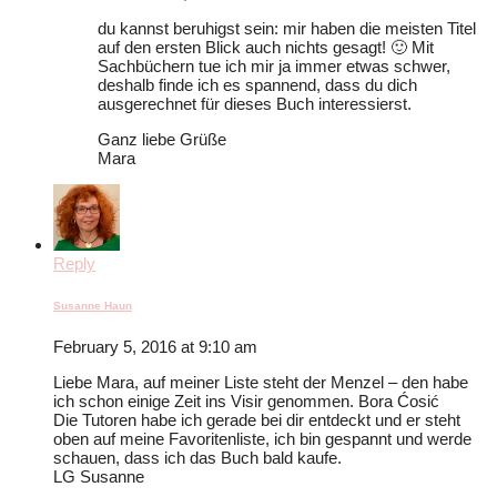
du kannst beruhigst sein: mir haben die meisten Titel
auf den ersten Blick auch nichts gesagt! 🙂 Mit
Sachbüchern tue ich mir ja immer etwas schwer,
deshalb finde ich es spannend, dass du dich
ausgerechnet für dieses Buch interessierst.
Ganz liebe Grüße
Mara
Reply
Susanne Haun
February 5, 2016 at 9:10 am
Liebe Mara, auf meiner Liste steht der Menzel – den habe
ich schon einige Zeit ins Visir genommen. Bora Ćosić
Die Tutoren habe ich gerade bei dir entdeckt und er steht
oben auf meine Favoritenliste, ich bin gespannt und werde
schauen, dass ich das Buch bald kaufe.
LG Susanne