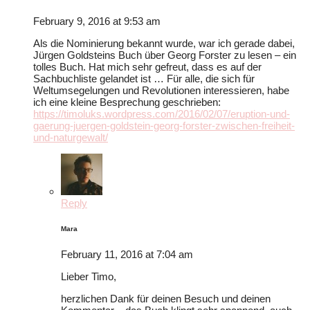
February 9, 2016 at 9:53 am
Als die Nominierung bekannt wurde, war ich gerade dabei,
Jürgen Goldsteins Buch über Georg Forster zu lesen – ein
tolles Buch. Hat mich sehr gefreut, dass es auf der
Sachbuchliste gelandet ist … Für alle, die sich für
Weltumsegelungen und Revolutionen interessieren, habe
ich eine kleine Besprechung geschrieben:
https://timoluks.wordpress.com/2016/02/07/eruption-und-
gaerung-juergen-goldstein-georg-forster-zwischen-freiheit-
und-naturgewalt/
Reply
Mara
February 11, 2016 at 7:04 am
Lieber Timo,
herzlichen Dank für deinen Besuch und deinen