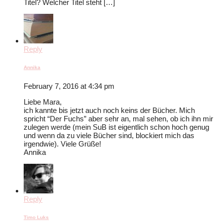
Titel? Welcher Titel steht […]
Reply
Annika
February 7, 2016 at 4:34 pm
Liebe Mara,
ich kannte bis jetzt auch noch keins der Bücher. Mich
spricht “Der Fuchs” aber sehr an, mal sehen, ob ich ihn mir
zulegen werde (mein SuB ist eigentlich schon hoch genug
und wenn da zu viele Bücher sind, blockiert mich das
irgendwie). Viele Grüße!
Annika
Reply
Timo Luks