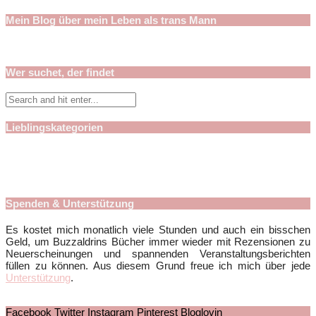
Mein Blog über mein Leben als trans Mann
Wer suchet, der findet
Lieblingskategorien
Spenden & Unterstützung
Es kostet mich monatlich viele Stunden und auch ein bisschen
Geld, um Buzzaldrins Bücher immer wieder mit Rezensionen zu
Neuerscheinungen und spannenden Veranstaltungsberichten
füllen zu können. Aus diesem Grund freue ich mich über jede
Unterstützung
.
Facebook
Twitter
Instagram
Pinterest
Bloglovin