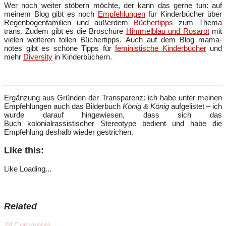
Wer noch weiter stöbern möchte, der kann das gerne tun: auf
meinem Blog gibt es noch
Empfehlungen
für Kinderbücher über
Regenbogenfamilien und außerdem
Büchertipps
zum Thema
trans. Zudem gibt es die Broschüre
Himmelblau und Rosarot
mit
vielen weiteren tollen Büchertipps. Auch auf dem Blog mama-
notes gibt es schöne Tipps für
feministische Kinderbücher
und
mehr
Diversity
in Kinderbüchern.
Ergänzung aus Gründen der Transparenz: ich habe unter meinen
Empfehlungen auch das Bilderbuch
König & König
aufgelistet – ich
wurde darauf hingewiesen, dass sich das
Buch kolonialrassistischer Stereotype bedient und habe die
Empfehlung deshalb wieder gestrichen.
Like this:
Like
Loading...
Related
28
Comments