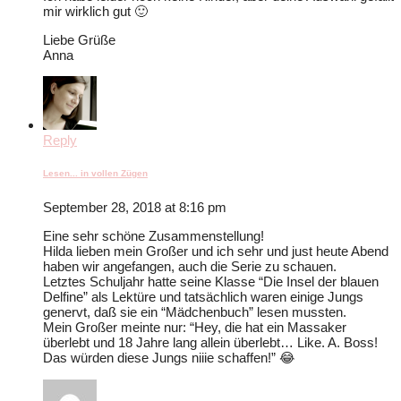
mir wirklich gut 🙂
Liebe Grüße
Anna
Reply
Lesen... in vollen Zügen
September 28, 2018 at 8:16 pm
Eine sehr schöne Zusammenstellung!
Hilda lieben mein Großer und ich sehr und just heute Abend
haben wir angefangen, auch die Serie zu schauen.
Letztes Schuljahr hatte seine Klasse “Die Insel der blauen
Delfine” als Lektüre und tatsächlich waren einige Jungs
genervt, daß sie ein “Mädchenbuch” lesen mussten.
Mein Großer meinte nur: “Hey, die hat ein Massaker
überlebt und 18 Jahre lang allein überlebt… Like. A. Boss!
Das würden diese Jungs niiie schaffen!” 😂