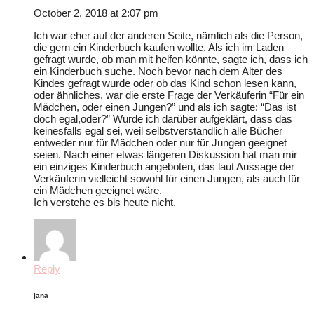
October 2, 2018 at 2:07 pm
Ich war eher auf der anderen Seite, nämlich als die Person,
die gern ein Kinderbuch kaufen wollte. Als ich im Laden
gefragt wurde, ob man mit helfen könnte, sagte ich, dass ich
ein Kinderbuch suche. Noch bevor nach dem Alter des
Kindes gefragt wurde oder ob das Kind schon lesen kann,
oder ähnliches, war die erste Frage der Verkäuferin “Für ein
Mädchen, oder einen Jungen?” und als ich sagte: “Das ist
doch egal,oder?” Wurde ich darüber aufgeklärt, dass das
keinesfalls egal sei, weil selbstverständlich alle Bücher
entweder nur für Mädchen oder nur für Jungen geeignet
seien. Nach einer etwas längeren Diskussion hat man mir
ein einziges Kinderbuch angeboten, das laut Aussage der
Verkäuferin vielleicht sowohl für einen Jungen, als auch für
ein Mädchen geeignet wäre.
Ich verstehe es bis heute nicht.
Reply
jana