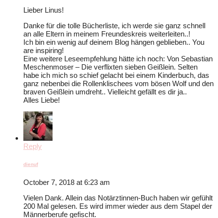
Lieber Linus!
Danke für die tolle Bücherliste, ich werde sie ganz schnell
an alle Eltern in meinem Freundeskreis weiterleiten..!
Ich bin ein wenig auf deinem Blog hängen geblieben.. You
are inspiring!
Eine weitere Leseempfehlung hätte ich noch: Von Sebastian
Meschenmoser – Die verflixten sieben Geißlein. Selten
habe ich mich so schief gelacht bei einem Kinderbuch, das
ganz nebenbei die Rollenklischees vom bösen Wolf und den
braven Geißlein umdreht.. Vielleicht gefällt es dir ja..
Alles Liebe!
Reply
dienuf
October 7, 2018 at 6:23 am
Vielen Dank. Allein das Notärztinnen-Buch haben wir gefühlt
200 Mal gelesen. Es wird immer wieder aus dem Stapel der
Männerberufe gefischt.