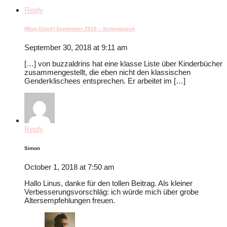
Reply
[Blog Glück] September 2018 – Seitenglueck
September 30, 2018 at 9:11 am
[…] von buzzaldrins hat eine klasse Liste über Kinderbücher
zusammengestellt, die eben nicht den klassischen
Genderklischees entsprechen. Er arbeitet im […]
Reply
Simon
October 1, 2018 at 7:50 am
Hallo Linus, danke für den tollen Beitrag. Als kleiner
Verbesserungsvorschläg: ich würde mich über grobe
Altersempfehlungen freuen.