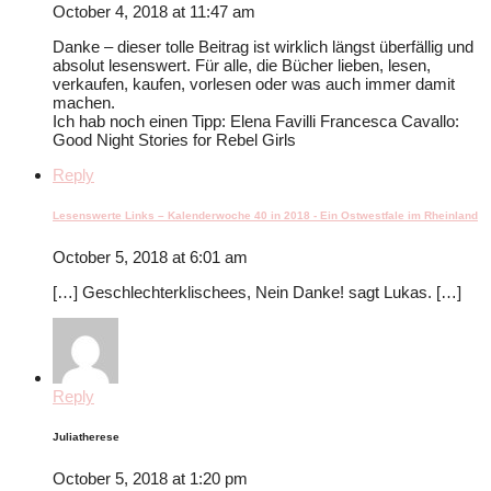
October 4, 2018 at 11:47 am
Danke – dieser tolle Beitrag ist wirklich längst überfällig und
absolut lesenswert. Für alle, die Bücher lieben, lesen,
verkaufen, kaufen, vorlesen oder was auch immer damit
machen.
Ich hab noch einen Tipp: Elena Favilli Francesca Cavallo:
Good Night Stories for Rebel Girls
Reply
Lesenswerte Links – Kalenderwoche 40 in 2018 - Ein Ostwestfale im Rheinland
October 5, 2018 at 6:01 am
[…] Geschlechterklischees, Nein Danke! sagt Lukas. […]
Reply
Juliatherese
October 5, 2018 at 1:20 pm