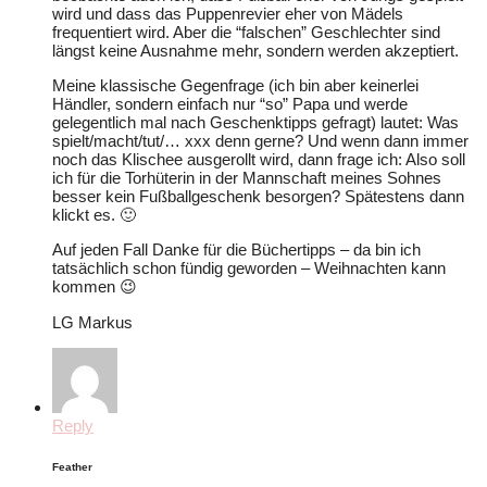
wird und dass das Puppenrevier eher von Mädels
frequentiert wird. Aber die “falschen” Geschlechter sind
längst keine Ausnahme mehr, sondern werden akzeptiert.
Meine klassische Gegenfrage (ich bin aber keinerlei
Händler, sondern einfach nur “so” Papa und werde
gelegentlich mal nach Geschenktipps gefragt) lautet: Was
spielt/macht/tut/… xxx denn gerne? Und wenn dann immer
noch das Klischee ausgerollt wird, dann frage ich: Also soll
ich für die Torhüterin in der Mannschaft meines Sohnes
besser kein Fußballgeschenk besorgen? Spätestens dann
klickt es. 🙂
Auf jeden Fall Danke für die Büchertipps – da bin ich
tatsächlich schon fündig geworden – Weihnachten kann
kommen 😉
LG Markus
Reply
Feather