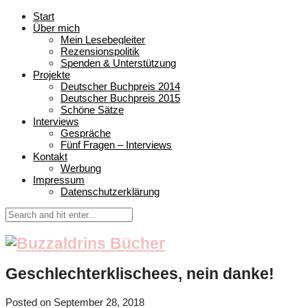
Start
Über mich
Mein Lesebegleiter
Rezensionspolitik
Spenden & Unterstützung
Projekte
Deutscher Buchpreis 2014
Deutscher Buchpreis 2015
Schöne Sätze
Interviews
Gespräche
Fünf Fragen – Interviews
Kontakt
Werbung
Impressum
Datenschutzerklärung
Geschlechterklischees, nein danke!
Posted on
September 28, 2018